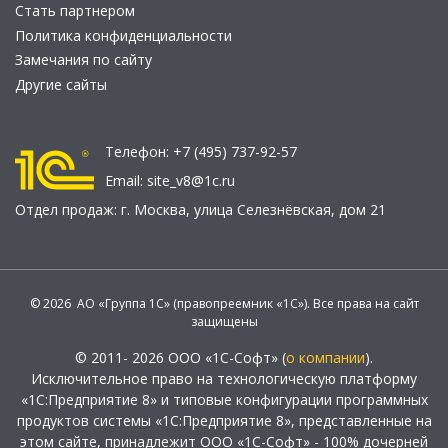
Стать партнером
Политика конфиденциальности
Замечания по сайту
Другие сайты
Телефон:
+7 (495) 737-92-57
Email:
site_v8@1c.ru
Отдел продаж:
г. Москва
,
улица Селезнёвская, дом 21
© 2026 АО «Группа 1С» (правопреемник «1С»). Все права на сайт
защищены
© 2011- 2026 ООО «1С-Софт» (
о компании
).
Исключительное право на технологическую платформу
«1С:Предприятие 8» и типовые конфигурации программных
продуктов системы «1С:Предприятие 8», представленные на
этом сайте, принадлежит ООО «1С-Софт» - 100% дочерней