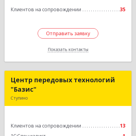
Подробнее
Клиентов на сопровождении
35
Отправить заявку
Отправить заявку
Показать контакты
Назад
Центр передовых технологий
Центр передовых технологий
"Базис"
"Базис"
Ступино
142800, Московская обл, Ступинский р-н,
Ступино г, Крылова ул, владение № 16, корпус 1
Клиентов на сопровождении
13
Подробнее