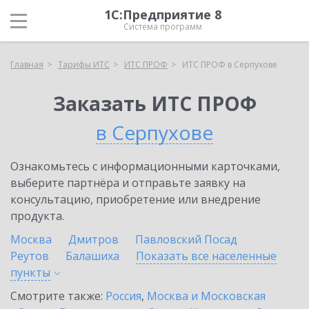
1С:Предприятие 8
Система программ
Главная
Тарифы ИТС
ИТС ПРОФ
ИТС ПРОФ в Серпухове
Заказать ИТС ПРОФ
в Серпухове
Ознакомьтесь с информационными карточками,
выберите партнёра и отправьте заявку на
консультацию, приобретение или внедрение
продукта.
Москва
Дмитров
Павловский Посад
Реутов
Балашиха
Показать все населенные
пункты
Смотрите также:
Россия
,
Москва и Московская