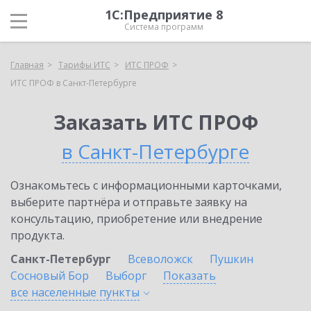
1С:Предприятие 8
Система программ
Главная
Тарифы ИТС
ИТС ПРОФ
ИТС ПРОФ в Санкт-Петербурге
Заказать ИТС ПРОФ
в Санкт-Петербурге
Ознакомьтесь с информационными карточками,
выберите партнёра и отправьте заявку на
консультацию, приобретение или внедрение
продукта.
Санкт-Петербург
Всеволожск
Пушкин
Сосновый Бор
Выборг
Показать
все населенные
пункты