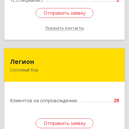
1С:Специалист
3
Отправить заявку
Отправить заявку
Показать контакты
Назад
Легион
Легион
Сосновый Бор
188544, Ленинградская обл, Сосновый Бор г,
Парковая ул, дом № 9
Подробнее
Клиентов на сопровождении
29
Отправить заявку
Отправить заявку