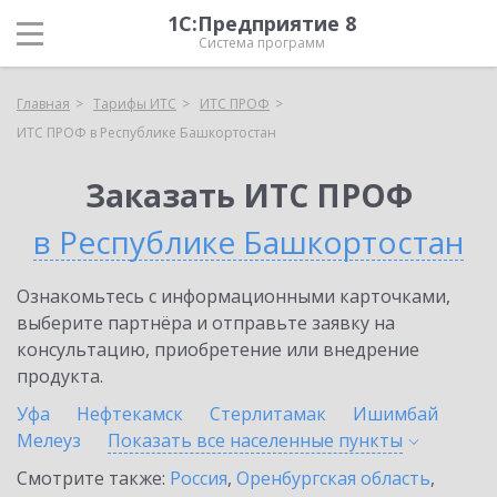
1С:Предприятие 8
Система программ
Главная
Тарифы ИТС
ИТС ПРОФ
ИТС ПРОФ в Республике Башкортостан
Заказать ИТС ПРОФ
в Республике Башкортостан
Ознакомьтесь с информационными карточками,
выберите партнёра и отправьте заявку на
консультацию, приобретение или внедрение
продукта.
Уфа
Нефтекамск
Стерлитамак
Ишимбай
Мелеуз
Показать все населенные
пункты
Смотрите также:
Россия
,
Оренбургская область
,