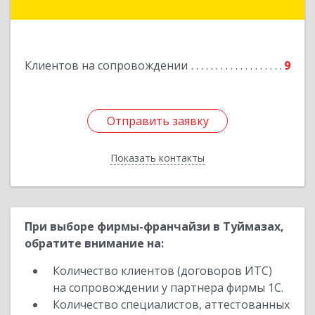
Гагарина ул, дом № 36
Подробнее
Клиентов на сопровождении
9
Отправить заявку
Отправить заявку
Показать контакты
Назад
При выборе фирмы-франчайзи в Туймазах,
обратите внимание на:
Количество клиентов (договоров ИТС)
на сопровождении у партнера фирмы 1С.
Количество специалистов, аттестованных