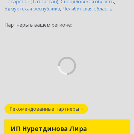
Татарстан (Татарстан)
,
Свердловская область
,
Удмуртская республика
,
Челябинская область
Партнеры в вашем регионе:
Рекомендованные партнеры
ИП Нуретдинова Лира
ИП Нуретдинова Лира