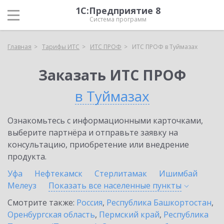
1С:Предприятие 8
Система программ
Главная
Тарифы ИТС
ИТС ПРОФ
ИТС ПРОФ в Туймазах
Заказать ИТС ПРОФ
в Туймазах
Ознакомьтесь с информационными карточками,
выберите партнёра и отправьте заявку на
консультацию, приобретение или внедрение
продукта.
Уфа
Нефтекамск
Стерлитамак
Ишимбай
Мелеуз
Показать все населенные
пункты
Смотрите также:
Россия
,
Республика Башкортостан
,
Оренбургская область
,
Пермский край
,
Республика