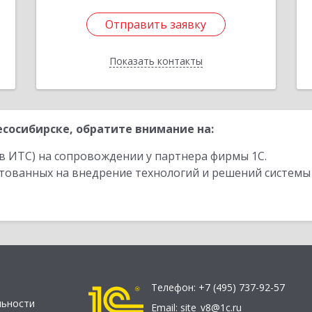
Отправить заявку
Отправить заявку
Показать контакты
Назад
сосибирске, обратите внимание на:
в ИТС) на сопровождении у партнера фирмы 1С.
стованных на внедрение технологий и решений системы
Телефон:
+7 (495) 737-92-57
льности
Email:
site_v8@1c.ru