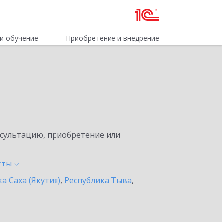
и обучение
Приобретение и внедрение
нсультацию, приобретение или
кты
а Саха (Якутия)
,
Республика Тыва
,