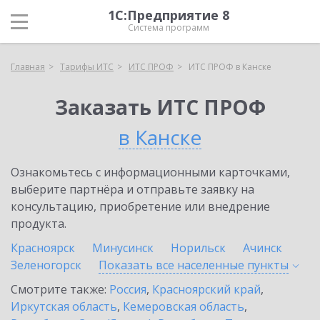
1С:Предприятие 8
Система программ
Главная
Тарифы ИТС
ИТС ПРОФ
ИТС ПРОФ в Канске
Заказать ИТС ПРОФ
в Канске
Ознакомьтесь с информационными карточками,
выберите партнёра и отправьте заявку на
консультацию, приобретение или внедрение
продукта.
Красноярск
Минусинск
Норильск
Ачинск
Зеленогорск
Показать все населенные
пункты
Смотрите также:
Россия
,
Красноярский край
,
Иркутская область
,
Кемеровская область
,