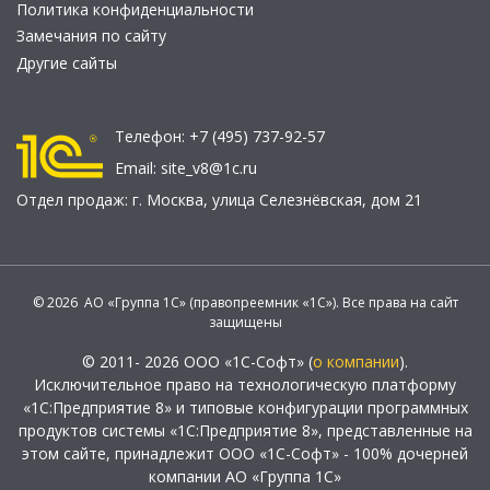
Политика конфиденциальности
Замечания по сайту
Другие сайты
Телефон:
+7 (495) 737-92-57
Email:
site_v8@1c.ru
Отдел продаж:
г. Москва
,
улица Селезнёвская, дом 21
© 2026 АО «Группа 1С» (правопреемник «1С»). Все права на сайт
защищены
© 2011- 2026 ООО «1С-Софт» (
о компании
).
Исключительное право на технологическую платформу
«1С:Предприятие 8» и типовые конфигурации программных
продуктов системы «1С:Предприятие 8», представленные на
этом сайте, принадлежит ООО «1С-Софт» - 100% дочерней
компании АО «Группа 1С»