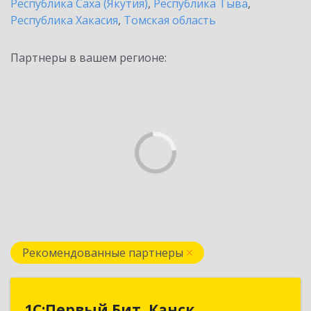
Республика Саха (Якутия)
,
Республика Тыва
,
Республика Хакасия
,
Томская область
Партнеры в вашем регионе:
Рекомендованные партнеры
1С:Первый Бит, Канск
1С:Первый Бит, Канск