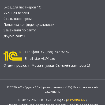
Вход для партнеров 1С
Учебная версия
Стать партнером
Политика конфиденциальности
Замечания по сайту
Другие сайты
Телефон:
+7 (495) 737-92-57
Email:
site_v8@1c.ru
Отдел продаж:
г. Москва
,
улица Селезнёвская, дом 21
© 2026 АО «Группа 1С» (правопреемник «1С»). Все права на сайт
защищены
© 2011- 2026 ООО «1С-Софт» (
о компании
).
Исключительное право на технологическую платформу