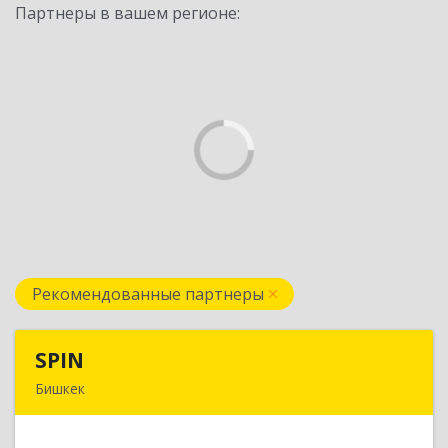
Партнеры в вашем регионе:
Рекомендованные партнеры
SPIN
SPIN
Бишкек
Кыргызская республика, г.Бишкек, ул.
Усенбаева, 138 А