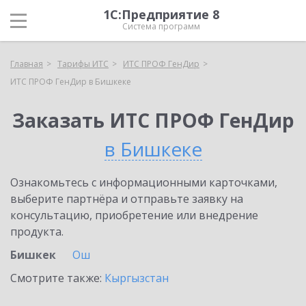
1С:Предприятие 8
Система программ
Главная
Тарифы ИТС
ИТС ПРОФ ГенДир
ИТС ПРОФ ГенДир в Бишкеке
Заказать ИТС ПРОФ ГенДир
в Бишкеке
Ознакомьтесь с информационными карточками,
выберите партнёра и отправьте заявку на
консультацию, приобретение или внедрение
продукта.
Бишкек
Ош
Смотрите также:
Кыргызстан