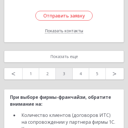
Отправить заявку
Отправить заявку
Показать контакты
Назад
Показать еще
<
>
1
2
3
4
5
При выборе фирмы-франчайзи, обратите
внимание на:
Количество клиентов (договоров ИТС)
на сопровождении у партнера фирмы 1С.