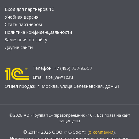
Вход для партнеров 1С
Учебная версия
Стать партнером
Политика конфиденциальности
Замечания по сайту
Другие сайты
Телефон:
+7 (495) 737-92-57
Email:
site_v8@1c.ru
Отдел продаж:
г. Москва
,
улица Селезнёвская, дом 21
© 2026 АО «Группа 1С» (правопреемник «1С»). Все права на сайт
защищены
© 2011- 2026 ООО «1С-Софт» (
о компании
).
Исключительное право на технологическую платформу