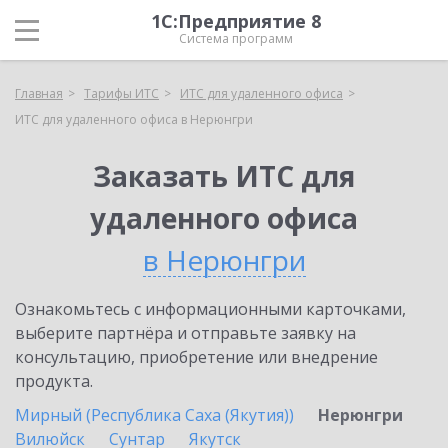
1С:Предприятие 8
Система программ
Главная
Тарифы ИТС
ИТС для удаленного офиса
ИТС для удаленного офиса в Нерюнгри
Заказать ИТС для
удаленного офиса
в Нерюнгри
Ознакомьтесь с информационными карточками,
выберите партнёра и отправьте заявку на
консультацию, приобретение или внедрение
продукта.
Мирный (Республика Саха (Якутия))
Нерюнгри
Вилюйск
Сунтар
Якутск