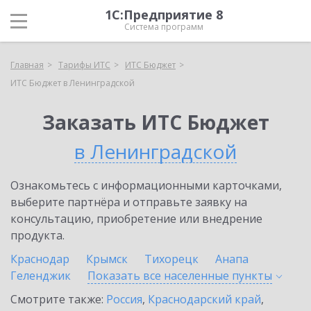
1С:Предприятие 8
Система программ
Главная
Тарифы ИТС
ИТС Бюджет
ИТС Бюджет в Ленинградской
Заказать ИТС Бюджет
в Ленинградской
Ознакомьтесь с информационными карточками,
выберите партнёра и отправьте заявку на
консультацию, приобретение или внедрение
продукта.
Краснодар
Крымск
Тихорецк
Анапа
Геленджик
Показать все населенные
пункты
Смотрите также:
Россия
,
Краснодарский край
,