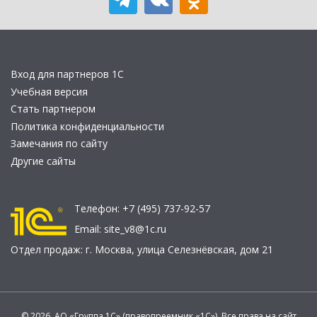
Вход для партнеров 1С
Учебная версия
Стать партнером
Политика конфиденциальности
Замечания по сайту
Другие сайты
Телефон:
+7 (495) 737-92-57
Email:
site_v8@1c.ru
Отдел продаж:
г. Москва
,
улица Селезнёвская, дом 21
© 2026 АО «Группа 1С» (правопреемник «1С»). Все права на сайт