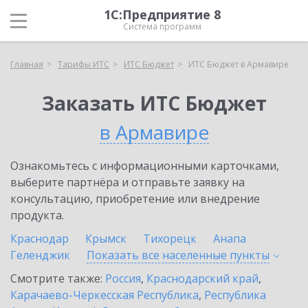
1С:Предприятие 8
Система программ
Главная
Тарифы ИТС
ИТС Бюджет
ИТС Бюджет в Армавире
Заказать ИТС Бюджет
в Армавире
Ознакомьтесь с информационными карточками,
выберите партнёра и отправьте заявку на
консультацию, приобретение или внедрение
продукта.
Краснодар
Крымск
Тихорецк
Анапа
Геленджик
Показать все населенные
пункты
Смотрите также:
Россия
,
Краснодарский край
,
Карачаево-Черкесская Республика
,
Республика