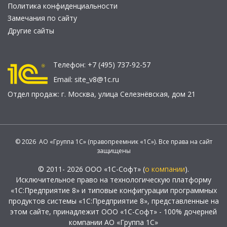
Политика конфиденциальности
Замечания по сайту
Другие сайты
Телефон:
+7 (495) 737-92-57
Email:
site_v8@1c.ru
Отдел продаж:
г. Москва
,
улица Селезнёвская, дом 21
© 2026 АО «Группа 1С» (правопреемник «1С»). Все права на сайт
защищены
© 2011- 2026 ООО «1С-Софт» (
о компании
).
Исключительное право на технологическую платформу
«1С:Предприятие 8» и типовые конфигурации программных
продуктов системы «1С:Предприятие 8», представленные на
этом сайте, принадлежит ООО «1С-Софт» - 100% дочерней
компании АО «Группа 1С»