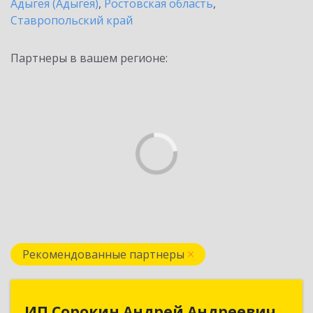
Адыгея (Адыгея)
,
Ростовская область
,
Ставропольский край
Партнеры в вашем регионе:
Рекомендованные партнеры
ИП Сорокин Андрей Андреевич
ИП Сорокин Андрей Андреевич