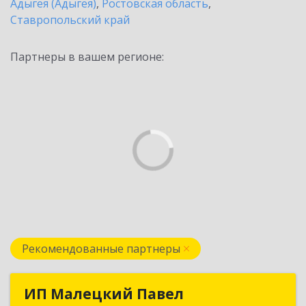
Адыгея (Адыгея)
,
Ростовская область
,
Ставропольский край
Партнеры в вашем регионе:
Рекомендованные партнеры
ИП Малецкий Павел
ИП Малецкий Павел