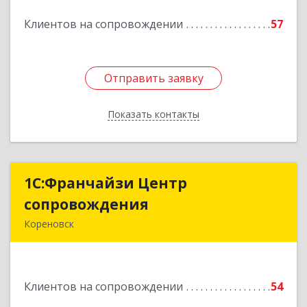
Подробнее
Клиентов на сопровождении
57
Отправить заявку
Отправить заявку
Показать контакты
Назад
1С:Франчайзи Центр
1С:Франчайзи Центр
сопровождения
сопровождения
Кореновск
Подробнее
Клиентов на сопровождении
54