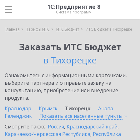
1С:Предприятие 8
Система программ
Главная
Тарифы ИТС
ИТС Бюджет
ИТС Бюджет в Тихорецке
Заказать ИТС Бюджет
в Тихорецке
Ознакомьтесь с информационными карточками,
выберите партнёра и отправьте заявку на
консультацию, приобретение или внедрение
продукта.
Краснодар
Крымск
Тихорецк
Анапа
Геленджик
Показать все населенные
пункты
Смотрите также:
Россия
,
Краснодарский край
,
Карачаево-Черкесская Республика
,
Республика