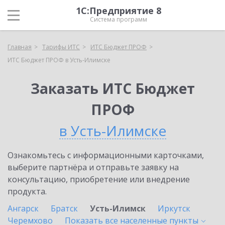
1С:Предприятие 8
Система программ
Главная
Тарифы ИТС
ИТС Бюджет ПРОФ
ИТС Бюджет ПРОФ в Усть-Илимске
Заказать ИТС Бюджет
ПРОФ
в Усть-Илимске
Ознакомьтесь с информационными карточками,
выберите партнёра и отправьте заявку на
консультацию, приобретение или внедрение
продукта.
Ангарск
Братск
Усть-Илимск
Иркутск
Черемхово
Показать все населенные
пункты