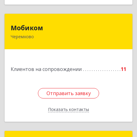
Мобиком
Мобиком
Черемхово
Подробнее
Клиентов на сопровождении
11
Отправить заявку
Отправить заявку
Показать контакты
Назад