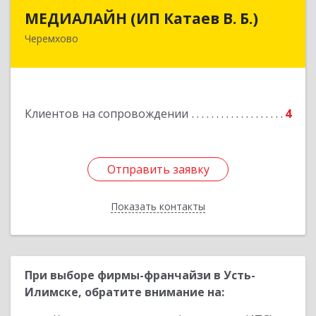
МЕДИАЛАЙН (ИП Катаев В. Б.)
МЕДИАЛАЙН (ИП Катаев В. Б.)
Черемхово
665413, Иркутская обл, Черемхово г, Ленина ул,
дом № 5, оф.328
Подробнее
Клиентов на сопровождении
4
Отправить заявку
Отправить заявку
Показать контакты
Назад
При выборе фирмы-франчайзи в Усть-
Илимске, обратите внимание на: