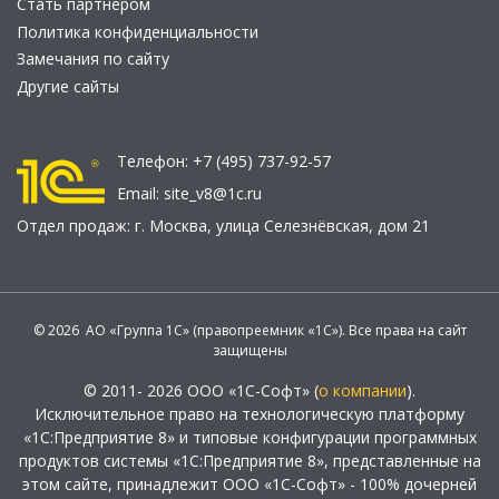
Стать партнером
Политика конфиденциальности
Замечания по сайту
Другие сайты
Телефон:
+7 (495) 737-92-57
Email:
site_v8@1c.ru
Отдел продаж:
г. Москва
,
улица Селезнёвская, дом 21
© 2026 АО «Группа 1С» (правопреемник «1С»). Все права на сайт
защищены
© 2011- 2026 ООО «1С-Софт» (
о компании
).
Исключительное право на технологическую платформу
«1С:Предприятие 8» и типовые конфигурации программных
продуктов системы «1С:Предприятие 8», представленные на
этом сайте, принадлежит ООО «1С-Софт» - 100% дочерней