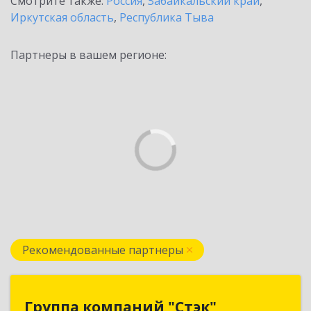
Смотрите также:
Россия
,
Забайкальский край
,
Иркутская область
,
Республика Тыва
Партнеры в вашем регионе:
Рекомендованные партнеры
Группа компаний "Стэк"
Группа компаний "Стэк"