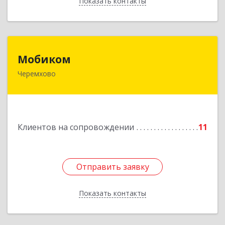
Показать контакты
Назад
Мобиком
Мобиком
Черемхово
Подробнее
Клиентов на сопровождении
11
Отправить заявку
Отправить заявку
Показать контакты
Назад