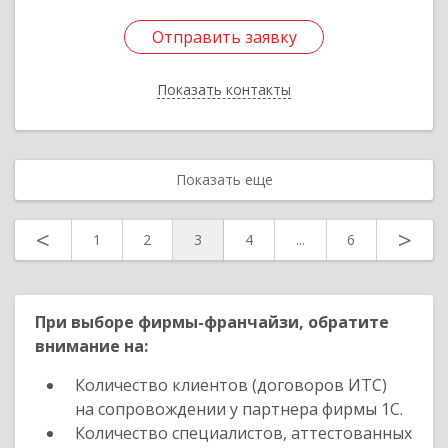
Отправить заявку
Отправить заявку
Показать контакты
Назад
Показать еще
<
>
1
2
3
4
...
6
При выборе фирмы-франчайзи, обратите
внимание на:
Количество клиентов (договоров ИТС)
на сопровождении у партнера фирмы 1С.
Количество специалистов, аттестованных