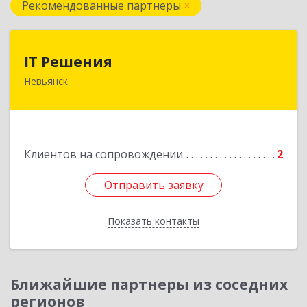
Рекомендованные партнеры
IT Решения
IT Решения
Невьянск
Подробнее
Клиентов на сопровождении
2
Отправить заявку
Отправить заявку
Показать контакты
Назад
Ближайшие партнеры из соседних
регионов