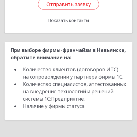
Отправить заявку
Отправить заявку
Показать контакты
Назад
При выборе фирмы-франчайзи в Невьянске,
обратите внимание на:
Количество клиентов (договоров ИТС)
на сопровождении у партнера фирмы 1С.
Количество специалистов, аттестованных
на внедрение технологий и решений
системы 1С:Предприятие.
Наличие у фирмы статуса