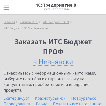
1С:Предприятие 8
Система программ
Главная
Тарифы ИТС
ИТС Бюджет ПРОФ
ИТС Бюджет ПРОФ в Невьянске
Заказать ИТС Бюджет
ПРОФ
в Невьянске
Ознакомьтесь с информационными карточками,
выберите партнёра и отправьте заявку на
консультацию, приобретение или внедрение
продукта.
Екатеринбург
Краснотурьинск
Новоуральск
Первоуральск
Ревда
Показать все населенные