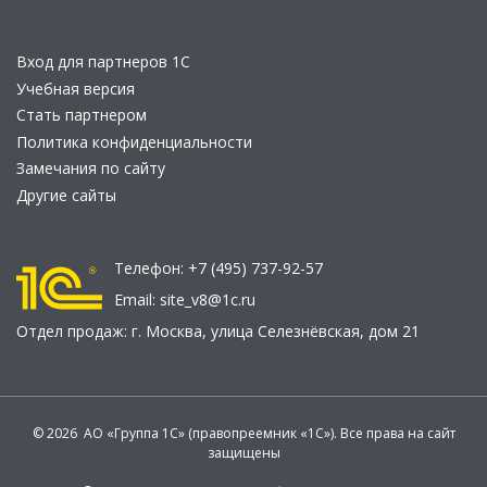
Вход для партнеров 1С
Учебная версия
Стать партнером
Политика конфиденциальности
Замечания по сайту
Другие сайты
Телефон:
+7 (495) 737-92-57
Email:
site_v8@1c.ru
Отдел продаж:
г. Москва
,
улица Селезнёвская, дом 21
© 2026 АО «Группа 1С» (правопреемник «1С»). Все права на сайт
защищены