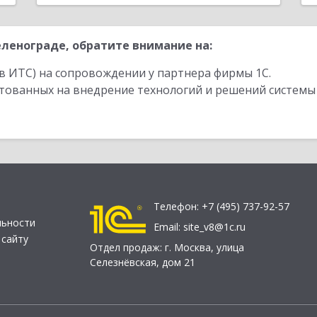
ленограде, обратите внимание на:
в ИТС) на сопровождении у партнера фирмы 1С.
стованных на внедрение технологий и решений системы
Телефон:
+7 (495) 737-92-57
льности
Email:
site_v8@1c.ru
 сайту
Отдел продаж:
г. Москва
,
улица
Селезнёвская, дом 21