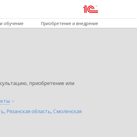
и обучение
Приобретение и внедрение
нсультацию, приобретение или
нкты
ть
,
Рязанская область
,
Смоленская