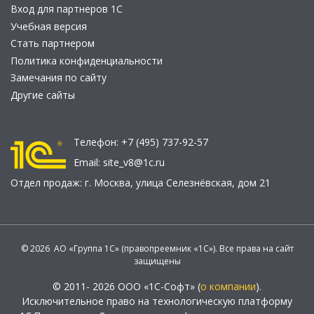
Вход для партнеров 1С
Учебная версия
Стать партнером
Политика конфиденциальности
Замечания по сайту
Другие сайты
Телефон:
+7 (495) 737-92-57
Email:
site_v8@1c.ru
Отдел продаж:
г. Москва
,
улица Селезнёвская, дом 21
© 2026 АО «Группа 1С» (правопреемник «1С»). Все права на сайт
защищены
© 2011- 2026 ООО «1С-Софт» (
о компании
).
Исключительное право на технологическую платформу