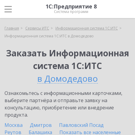
1С:Предприятие 8
Система программ
Главная
Сервисы ИТС
Информационная система 1С:ИТС
Информационная система 1С:ИТС в Домодедово
Заказать Информационная
система 1С:ИТС
в Домодедово
Ознакомьтесь с информационными карточками,
выберите партнёра и отправьте заявку на
консультацию, приобретение или внедрение
продукта.
Москва
Дмитров
Павловский Посад
Реутов
Балашиха
Показать все населенные