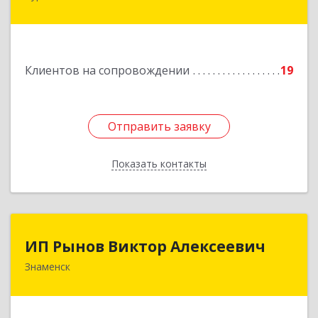
мкр д.21 кв 9
Подробнее
Клиентов на сопровождении
19
Отправить заявку
Отправить заявку
Показать контакты
Назад
ИП Рынов Виктор Алексеевич
ИП Рынов Виктор Алексеевич
Знаменск
Подробнее