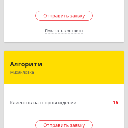
Отправить заявку
Отправить заявку
Показать контакты
Назад
Алгоритм
Алгоритм
Михайловка
Подробнее
Клиентов на сопровождении
16
Отправить заявку
Отправить заявку