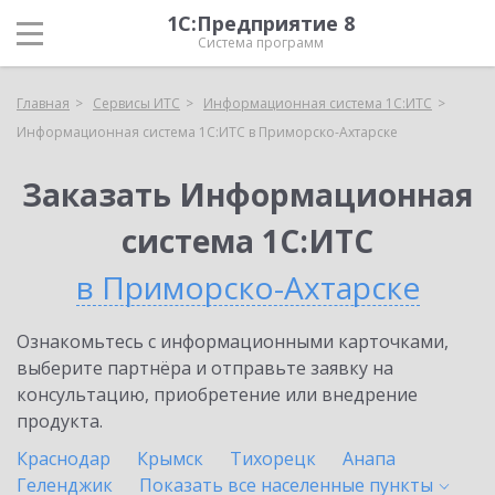
1С:Предприятие 8
Система программ
Главная
Сервисы ИТС
Информационная система 1С:ИТС
Информационная система 1С:ИТС в Приморско-Ахтарске
Заказать Информационная
система 1С:ИТС
в Приморско-Ахтарске
Ознакомьтесь с информационными карточками,
выберите партнёра и отправьте заявку на
консультацию, приобретение или внедрение
продукта.
Краснодар
Крымск
Тихорецк
Анапа
Геленджик
Показать все населенные
пункты