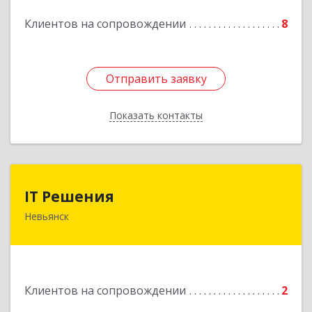
Клиентов на сопровождении
8
Подробнее
Отправить заявку
Отправить заявку
Показать контакты
Назад
IT Решения
IT Решения
Невьянск
Подробнее
Клиентов на сопровождении
2