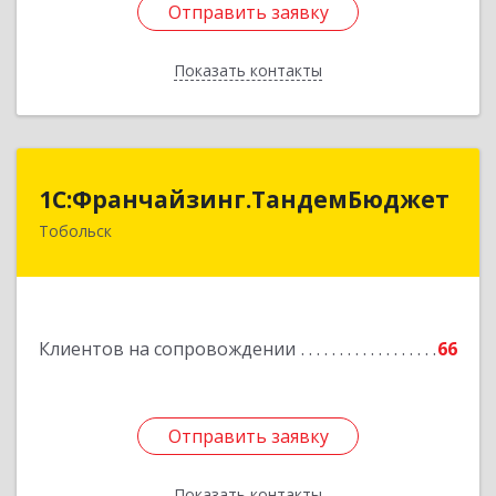
Отправить заявку
Отправить заявку
Показать контакты
Назад
1С:Франчайзинг.ТандемБюджет
1С:Франчайзинг.ТандемБюджет
Тобольск
Подробнее
Клиентов на сопровождении
66
Отправить заявку
Отправить заявку
Показать контакты
Назад