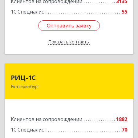
Клиентов на сопровождении
3135
1С:Специалист
55
Отправить заявку
Отправить заявку
Показать контакты
Назад
РИЦ-1С
РИЦ-1С
Екатеринбург
620102, Свердловская обл, Екатеринбург г,
Фурманова ул, дом № 124
Подробнее
Клиентов на сопровождении
1882
1С:Специалист
70