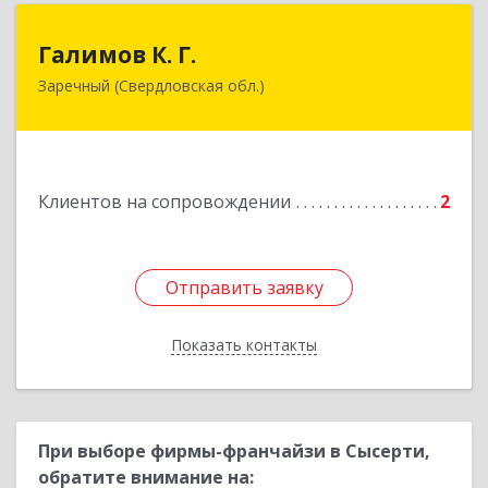
Галимов К. Г.
Галимов К. Г.
Заречный (Свердловская обл.)
Свердловская обл, г. Заречный, ул. Кузнецова,
д.24, оф.72
Подробнее
Клиентов на сопровождении
2
Отправить заявку
Отправить заявку
Показать контакты
Назад
При выборе фирмы-франчайзи в Сысерти,
обратите внимание на: