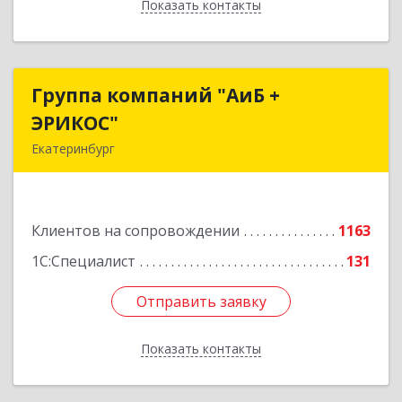
Показать контакты
Назад
Группа компаний "АиБ +
Группа компаний "АиБ +
ЭРИКОС"
ЭРИКОС"
Екатеринбург
620075, Свердловская обл, Екатеринбург г,
Луначарского ул, дом № 81, оф.1008
Клиентов на сопровождении
1163
Подробнее
1С:Специалист
131
Отправить заявку
Отправить заявку
Показать контакты
Назад