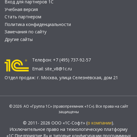
Вход для партнеров 1С
Учебная версия
Стать партнером
Политика конфиденциальности
Замечания по сайту
Другие сайты
Телефон:
+7 (495) 737-92-57
Email:
site_v8@1c.ru
Отдел продаж:
г. Москва
,
улица Селезнёвская, дом 21
© 2026 АО «Группа 1С» (правопреемник «1С»). Все права на сайт
защищены
© 2011- 2026 ООО «1С-Софт» (
о компании
).
Исключительное право на технологическую платформу
«1С:Предприятие 8» и типовые конфигурации программных