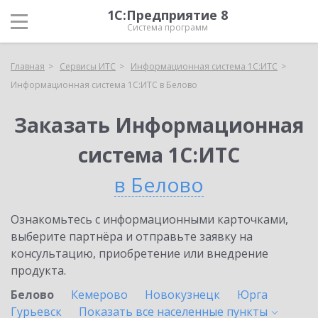
1С:Предприятие 8
Система программ
Главная
Сервисы ИТС
Информационная система 1С:ИТС
Информационная система 1С:ИТС в Белово
Заказать Информационная
система 1С:ИТС
в Белово
Ознакомьтесь с информационными карточками,
выберите партнёра и отправьте заявку на
консультацию, приобретение или внедрение
продукта.
Белово
Кемерово
Новокузнецк
Юрга
Гурьевск
Показать все населенные
пункты