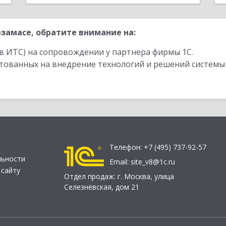
замасе, обратите внимание на:
в ИТС) на сопровождении у партнера фирмы 1С.
стованных на внедрение технологий и решений системы
Телефон:
+7 (495) 737-92-57
льности
Email:
site_v8@1c.ru
 сайту
Отдел продаж:
г. Москва
,
улица
Селезнёвская, дом 21