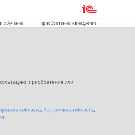
и обучение
Приобретение и внедрение
нсультацию, приобретение или
ировская область
,
Костромская область
,
ия