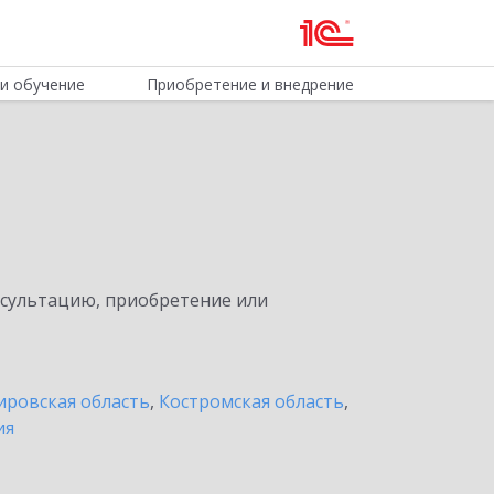
и обучение
Приобретение и внедрение
нсультацию, приобретение или
ировская область
,
Костромская область
,
ия