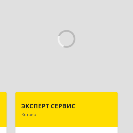
х
ЭКСПЕРТ СЕРВИС
ЭКСПЕРТ СЕРВИС
Кстово
,
Подробнее
4