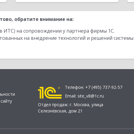
тово, обратите внимание на:
в ИТС) на сопровождении у партнера фирмы 1С.
стованных на внедрение технологий и решений системы
Телефон:
+7 (495) 737-92-57
льности
Email:
site_v8@1c.ru
 сайту
Отдел продаж:
г. Москва
,
улица
Селезнёвская, дом 21