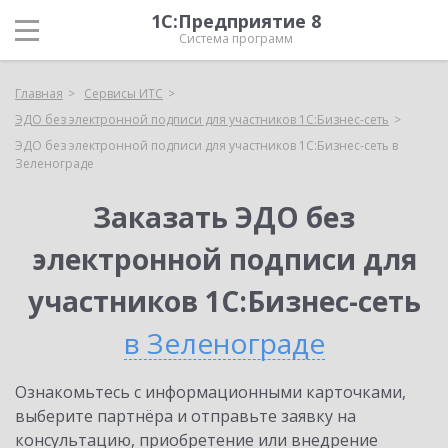
1С:Предприятие 8
Система программ
Главная
Сервисы ИТС
ЭДО без электронной подписи для участников 1С:Бизнес-сеть
ЭДО без электронной подписи для участников 1С:Бизнес-сеть в
Зеленограде
Заказать ЭДО без
электронной подписи для
участников 1С:Бизнес-сеть
в Зеленограде
Ознакомьтесь с информационными карточками,
выберите партнёра и отправьте заявку на
консультацию, приобретение или внедрение