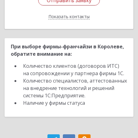
Отправить заявку
Отправить заявку
Показать контакты
Назад
При выборе фирмы-франчайзи в Королеве,
обратите внимание на:
Количество клиентов (договоров ИТС)
на сопровождении у партнера фирмы 1С.
Количество специалистов, аттестованных
на внедрение технологий и решений
системы 1С:Предприятие.
Наличие у фирмы статуса