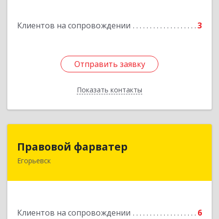
Подробнее
Клиентов на сопровождении
3
Отправить заявку
Отправить заявку
Показать контакты
Назад
Правовой фарватер
Правовой фарватер
Егорьевск
Подробнее
Клиентов на сопровождении
6