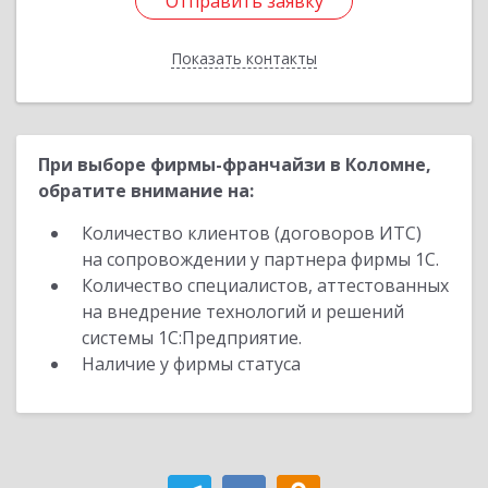
Отправить заявку
Отправить заявку
Показать контакты
Назад
При выборе фирмы-франчайзи в Коломне,
обратите внимание на:
Количество клиентов (договоров ИТС)
на сопровождении у партнера фирмы 1С.
Количество специалистов, аттестованных
на внедрение технологий и решений
системы 1С:Предприятие.
Наличие у фирмы статуса