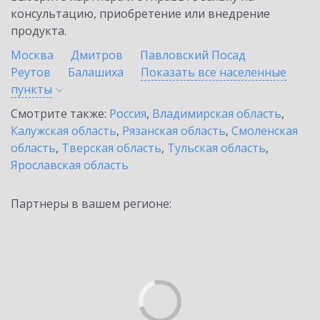
консультацию, приобретение или внедрение
продукта.
Москва
Дмитров
Павловский Посад
Реутов
Балашиха
Показать все населенные
пункты
Смотрите также:
Россия
,
Владимирская область
,
Калужская область
,
Рязанская область
,
Смоленская
область
,
Тверская область
,
Тульская область
,
Ярославская область
Партнеры в вашем регионе: