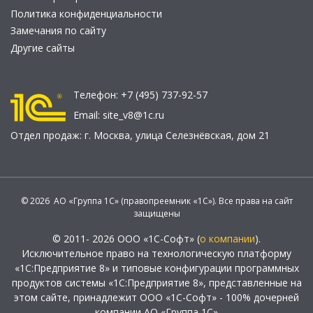
Политика конфиденциальности
Замечания по сайту
Другие сайты
Телефон:
+7 (495) 737-92-57
Email:
site_v8@1c.ru
Отдел продаж:
г. Москва
,
улица Селезнёвская, дом 21
© 2026 АО «Группа 1С» (правопреемник «1С»). Все права на сайт
защищены
© 2011- 2026 ООО «1С-Софт» (
о компании
).
Исключительное право на технологическую платформу
«1С:Предприятие 8» и типовые конфигурации программных
продуктов системы «1С:Предприятие 8», представленные на
этом сайте, принадлежит ООО «1С-Софт» - 100% дочерней
компании АО «Группа 1С»