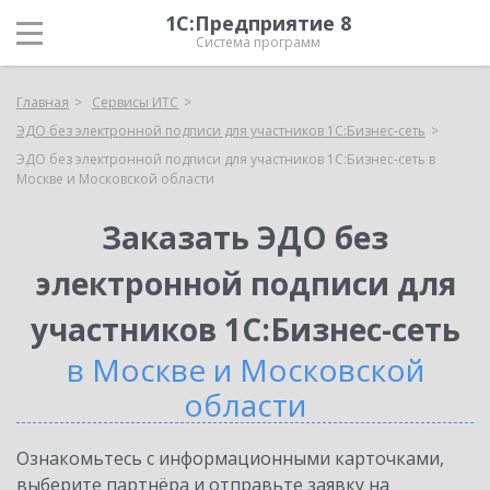
1С:Предприятие 8
Система программ
Главная
Сервисы ИТС
ЭДО без электронной подписи для участников 1С:Бизнес-сеть
ЭДО без электронной подписи для участников 1С:Бизнес-сеть в
Москве и Московской области
Заказать ЭДО без
электронной подписи для
участников 1С:Бизнес-сеть
в Москве и Московской
области
Ознакомьтесь с информационными карточками,
выберите партнёра и отправьте заявку на