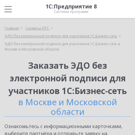
1С:Предприятие 8
Система программ
Главная
Сервисы ИТС
ЭДО без электронной подписи для участников 1С:Бизнес-сеть
ЭДО без электронной подписи для участников 1С:Бизнес-сеть в
Москве и Московской области
Заказать ЭДО без
электронной подписи для
участников 1С:Бизнес-сеть
в Москве и Московской
области
Ознакомьтесь с информационными карточками,
выберите партнёра и отправьте заявку на