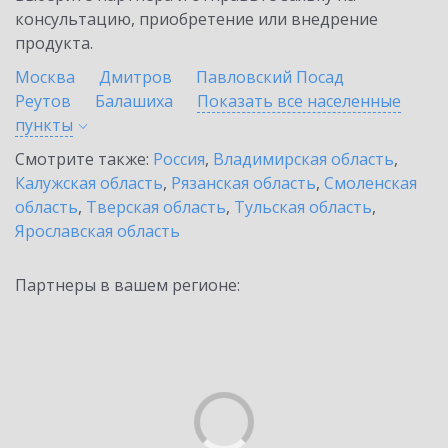
консультацию, приобретение или внедрение
продукта.
Москва
Дмитров
Павловский Посад
Реутов
Балашиха
Показать все населенные
пункты
Смотрите также:
Россия
,
Владимирская область
,
Калужская область
,
Рязанская область
,
Смоленская
область
,
Тверская область
,
Тульская область
,
Ярославская область
Партнеры в вашем регионе: