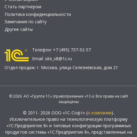
Стать партнером
Политика конфиденциальности
Замечания по сайту
Другие сайты
Телефон:
+7 (495) 737-92-57
Email:
site_v8@1c.ru
Отдел продаж:
г. Москва
,
улица Селезнёвская, дом 21
© 2026 АО «Группа 1С» (правопреемник «1С»). Все права на сайт
защищены
© 2011- 2026 ООО «1С-Софт» (
о компании
).
Исключительное право на технологическую платформу
«1С:Предприятие 8» и типовые конфигурации программных
продуктов системы «1С:Предприятие 8», представленные на