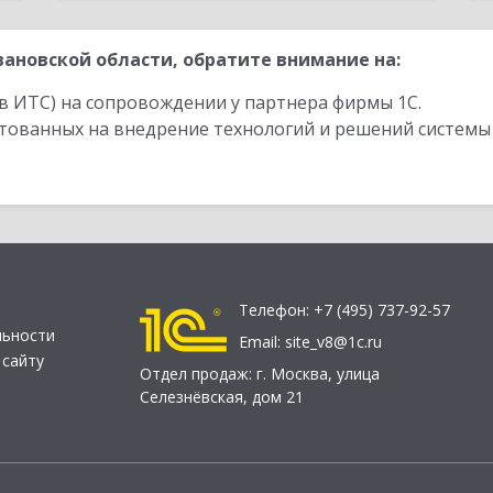
ановской области, обратите внимание на:
в ИТС) на сопровождении у партнера фирмы 1С.
стованных на внедрение технологий и решений системы
Телефон:
+7 (495) 737-92-57
льности
Email:
site_v8@1c.ru
 сайту
Отдел продаж:
г. Москва
,
улица
Селезнёвская, дом 21