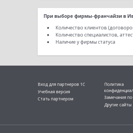
При выборе фирмы-франчайзи в Ив
Количество клиентов (договоро
Количество специалистов, атте
Наличие у фирмы статуса
Вход для партнеров 1С
Политика
конфиденциа
Учебная версия
Замечания по
Стать партнером
Другие сайты