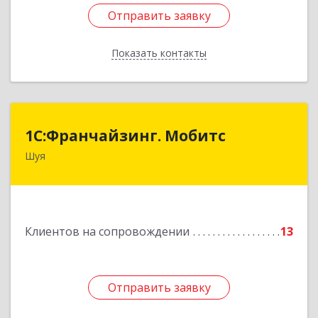
Отправить заявку
Отправить заявку
Показать контакты
Назад
1С:Франчайзинг. Мобитс
1С:Франчайзинг. Мобитс
Шуя
Подробнее
Клиентов на сопровождении
13
Отправить заявку
Отправить заявку