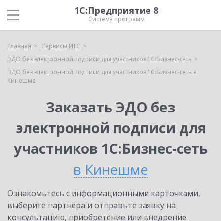
1С:Предприятие 8
Система программ
Главная
Сервисы ИТС
ЭДО без электронной подписи для участников 1С:Бизнес-сеть
ЭДО без электронной подписи для участников 1С:Бизнес-сеть в
Кинешме
Заказать ЭДО без
электронной подписи для
участников 1С:Бизнес-сеть
в Кинешме
Ознакомьтесь с информационными карточками,
выберите партнёра и отправьте заявку на
консультацию, приобретение или внедрение