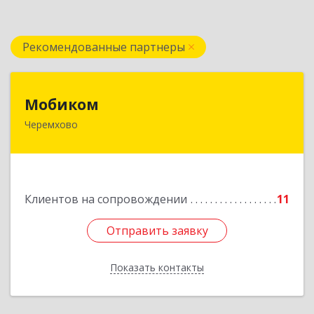
Рекомендованные партнеры
Мобиком
Мобиком
Черемхово
Подробнее
Клиентов на сопровождении
11
Отправить заявку
Отправить заявку
Показать контакты
Назад