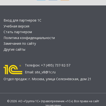
Вход для партнеров 1С
Учебная версия
Стать партнером
Политика конфиденциальности
Замечания по сайту
Другие сайты
Телефон:
+7 (495) 737-92-57
Email:
site_v8@1c.ru
Отдел продаж:
г. Москва
,
улица Селезнёвская, дом 21
© 2026 АО «Группа 1С» (правопреемник «1С»). Все права на сайт
защищены