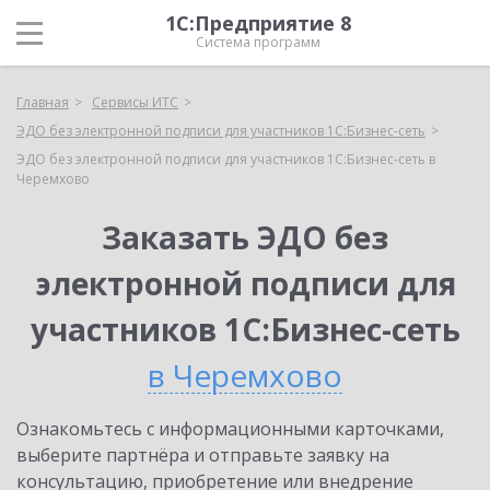
1С:Предприятие 8
Система программ
Главная
Сервисы ИТС
ЭДО без электронной подписи для участников 1С:Бизнес-сеть
ЭДО без электронной подписи для участников 1С:Бизнес-сеть в
Черемхово
Заказать ЭДО без
электронной подписи для
участников 1С:Бизнес-сеть
в Черемхово
Ознакомьтесь с информационными карточками,
выберите партнёра и отправьте заявку на
консультацию, приобретение или внедрение