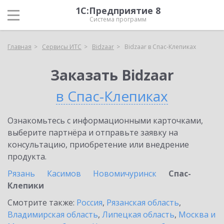
1С:Предприятие 8
Система программ
Главная
Сервисы ИТС
Bidzaar
Bidzaar в Спас-Клепиках
Заказать Bidzaar
в Спас-Клепиках
Ознакомьтесь с информационными карточками,
выберите партнёра и отправьте заявку на
консультацию, приобретение или внедрение
продукта.
Рязань
Касимов
Новомичуринск
Спас-
Клепики
Смотрите также:
Россия
,
Рязанская область
,
Владимирская область
,
Липецкая область
,
Москва и