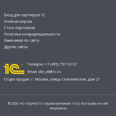
Вход для партнеров 1С
Учебная версия
Стать партнером
Политика конфиденциальности
Замечания по сайту
Другие сайты
Телефон:
+7 (495) 737-92-57
Email:
site_v8@1c.ru
Отдел продаж:
г. Москва
,
улица Селезнёвская, дом 21
© 2026 АО «Группа 1С» (правопреемник «1С»). Все права на сайт
защищены