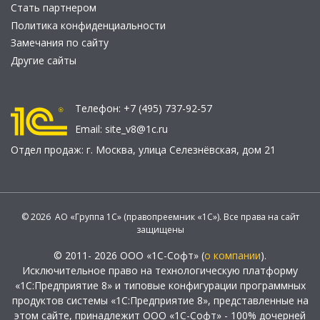
Стать партнером
Политика конфиденциальности
Замечания по сайту
Другие сайты
Телефон:
+7 (495) 737-92-57
Email:
site_v8@1c.ru
Отдел продаж:
г. Москва
,
улица Селезнёвская, дом 21
© 2026 АО «Группа 1С» (правопреемник «1С»). Все права на сайт
защищены
© 2011- 2026 ООО «1С-Софт» (
о компании
).
Исключительное право на технологическую платформу
«1С:Предприятие 8» и типовые конфигурации программных
продуктов системы «1С:Предприятие 8», представленные на
этом сайте, принадлежит ООО «1С-Софт» - 100% дочерней