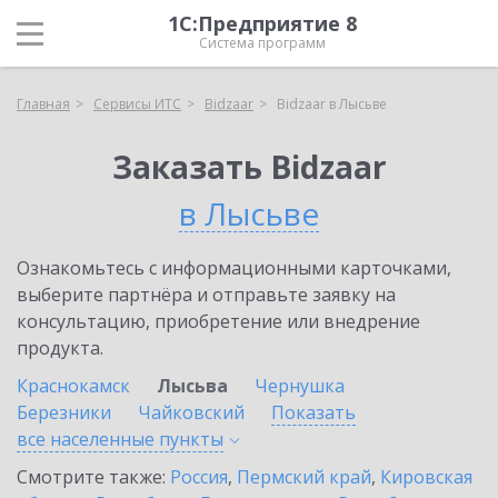
1С:Предприятие 8
Система программ
Главная
Сервисы ИТС
Bidzaar
Bidzaar в Лысьве
Заказать Bidzaar
в Лысьве
Ознакомьтесь с информационными карточками,
выберите партнёра и отправьте заявку на
консультацию, приобретение или внедрение
продукта.
Краснокамск
Лысьва
Чернушка
Березники
Чайковский
Показать
все населенные
пункты
Смотрите также:
Россия
,
Пермский край
,
Кировская