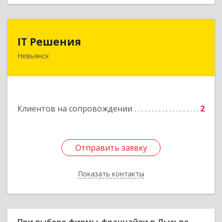
IT Решения
IT Решения
Невьянск
Подробнее
Клиентов на сопровождении
2
Отправить заявку
Отправить заявку
Показать контакты
Назад