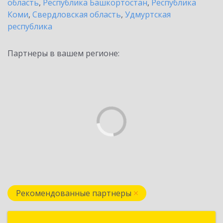
область
,
Республика Башкортостан
,
Республика
Коми
,
Свердловская область
,
Удмуртская
республика
Партнеры в вашем регионе:
Рекомендованные партнеры