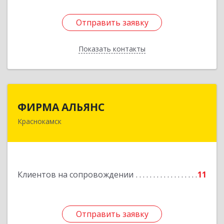
Отправить заявку
Отправить заявку
Показать контакты
Назад
ФИРМА АЛЬЯНС
ФИРМА АЛЬЯНС
Краснокамск
Подробнее
Клиентов на сопровождении
11
Отправить заявку
Отправить заявку