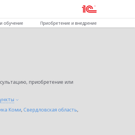
и обучение
Приобретение и внедрение
нсультацию, приобретение или
ункты
ика Коми
,
Свердловская область
,