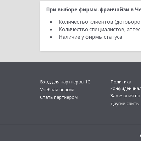
При выборе фирмы-франчайзи в Че
Количество клиентов (договоро
Количество специалистов, атте
Наличие у фирмы статуса
Вход для партнеров 1С
Политика
конфиденциа
Учебная версия
Замечания по
Стать партнером
Другие сайты