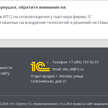
рнушке, обратите внимание на:
в ИТС) на сопровождении у партнера фирмы 1С.
стованных на внедрение технологий и решений системы
Телефон:
+7 (495) 737-92-57
льности
Email:
site_v8@1c.ru
 сайту
Отдел продаж:
г. Москва
,
улица
Селезнёвская, дом 21
© 2026 АО «Группа 1С» (правопреемник «1С»). Все права на сайт защищен