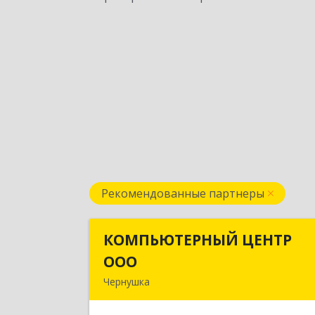
Рекомендованные партнеры
КОМПЬЮТЕРНЫЙ ЦЕНТР
КОМПЬЮТЕРНЫЙ ЦЕНТ
ООО
ОО
Чернушка
617830, Пермский край г. Чернушка
ул. Коммунистическая, д. 