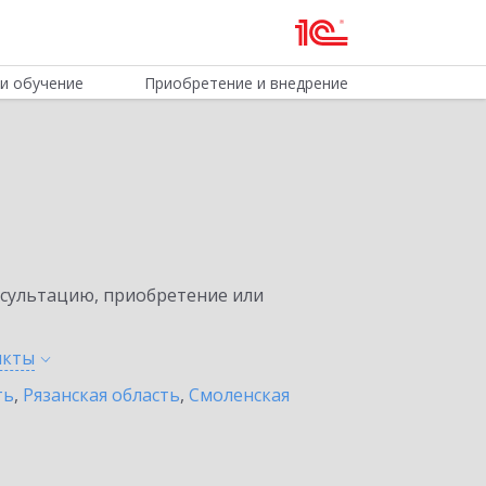
и обучение
Приобретение и внедрение
нсультацию, приобретение или
нкты
ть
,
Рязанская область
,
Смоленская