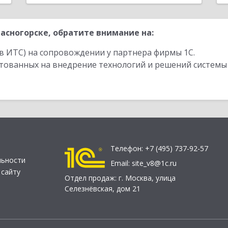
асногорске, обратите внимание на:
в ИТС) на сопровождении у партнера фирмы 1С.
стованных на внедрение технологий и решений системы
Телефон:
+7 (495) 737-92-57
льности
Email:
site_v8@1c.ru
 сайту
Отдел продаж:
г. Москва
,
улица
Селезнёвская, дом 21