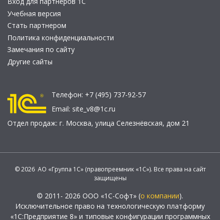
Вход для партнеров 1С
Учебная версия
Стать партнером
Политика конфиденциальности
Замечания по сайту
Другие сайты
Телефон:
+7 (495) 737-92-57
Email:
site_v8@1c.ru
Отдел продаж:
г. Москва
,
улица Селезнёвская, дом 21
© 2026 АО «Группа 1С» (правопреемник «1С»). Все права на сайт
защищены
© 2011- 2026 ООО «1С-Софт» (
о компании
).
Исключительное право на технологическую платформу
«1С:Предприятие 8» и типовые конфигурации программных