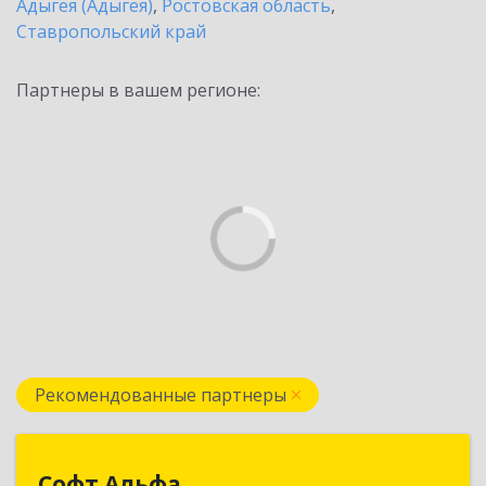
Адыгея (Адыгея)
,
Ростовская область
,
Ставропольский край
Партнеры в вашем регионе:
Рекомендованные партнеры
Софт Альфа
Софт Альфа