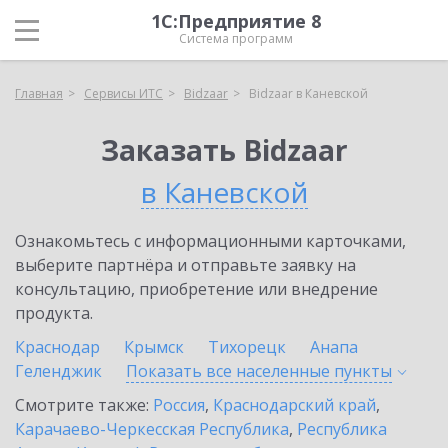
1С:Предприятие 8
Система программ
Главная
Сервисы ИТС
Bidzaar
Bidzaar в Каневской
Заказать Bidzaar
в Каневской
Ознакомьтесь с информационными карточками,
выберите партнёра и отправьте заявку на
консультацию, приобретение или внедрение
продукта.
Краснодар
Крымск
Тихорецк
Анапа
Геленджик
Показать все населенные
пункты
Смотрите также:
Россия
,
Краснодарский край
,
Карачаево-Черкесская Республика
,
Республика