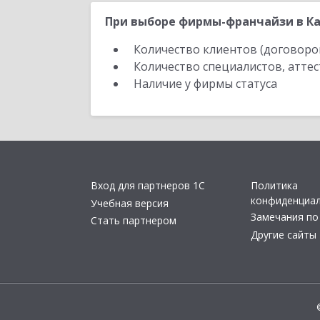
При выборе фирмы-франчайзи в Ка
Количество клиентов (договоро
Количество специалистов, атте
Наличие у фирмы статуса
Вход для партнеров 1С
Политика
конфиденциа
Учебная версия
Замечания по
Стать партнером
Другие сайты