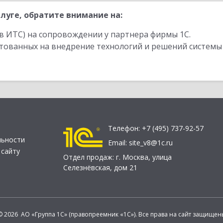
луге, обратите внимание на:
в ИТС) на сопровождении у партнера фирмы 1С.
стованных на внедрение технологий и решений системы
Телефон:
+7 (495) 737-92-57
льности
Email:
site_v8@1c.ru
 сайту
Отдел продаж:
г. Москва
,
улица
Селезнёвская, дом 21
© 2026 АО «Группа 1С» (правопреемник «1С»). Все права на сайт защищен