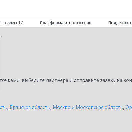
ограммы 1С
Платформа и технологии
Поддержка 
ге
очками, выберите партнёра и отправьте заявку на ко
сть
,
Брянская область
,
Москва и Московская область
,
Ор