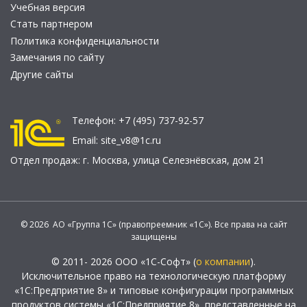
Учебная версия
Стать партнером
Политика конфиденциальности
Замечания по сайту
Другие сайты
Телефон:
+7 (495) 737-92-57
Email:
site_v8@1c.ru
Отдел продаж:
г. Москва
,
улица Селезнёвская, дом 21
© 2026 АО «Группа 1С» (правопреемник «1С»). Все права на сайт
защищены
© 2011- 2026 ООО «1С-Софт» (
о компании
).
Исключительное право на технологическую платформу
«1С:Предприятие 8» и типовые конфигурации программных
продуктов системы «1С:Предприятие 8», представленные на