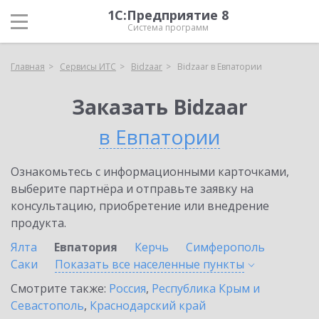
1С:Предприятие 8
Система программ
Главная
Сервисы ИТС
Bidzaar
Bidzaar в Евпатории
Заказать Bidzaar
в Евпатории
Ознакомьтесь с информационными карточками,
выберите партнёра и отправьте заявку на
консультацию, приобретение или внедрение
продукта.
Ялта
Евпатория
Керчь
Симферополь
Саки
Показать все населенные
пункты
Смотрите также:
Россия
,
Республика Крым и
Севастополь
,
Краснодарский край