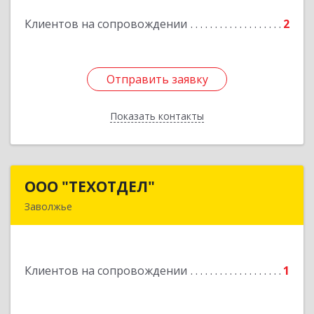
Клиентов на сопровождении
2
Отправить заявку
Отправить заявку
Показать контакты
Назад
ООО "ТЕХОТДЕЛ"
ООО "ТЕХОТДЕЛ"
Заволжье
Подробнее
Клиентов на сопровождении
1