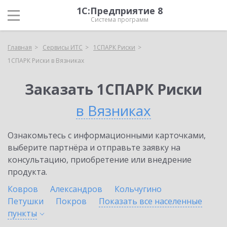
1С:Предприятие 8
Система программ
Главная
Сервисы ИТС
1СПАРК Риски
1СПАРК Риски в Вязниках
Заказать 1СПАРК Риски
в Вязниках
Ознакомьтесь с информационными карточками,
выберите партнёра и отправьте заявку на
консультацию, приобретение или внедрение
продукта.
Ковров
Александров
Кольчугино
Петушки
Покров
Показать все населенные
пункты