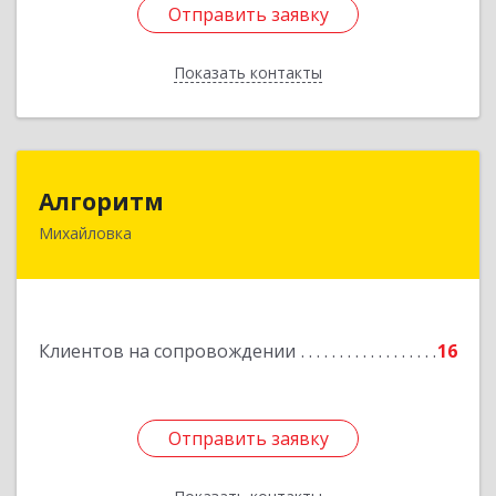
Отправить заявку
Отправить заявку
Показать контакты
Назад
Алгоритм
Алгоритм
Михайловка
Подробнее
Клиентов на сопровождении
16
Отправить заявку
Отправить заявку