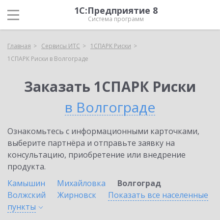
1С:Предприятие 8
Система программ
Главная
Сервисы ИТС
1СПАРК Риски
1СПАРК Риски в Волгограде
Заказать 1СПАРК Риски
в Волгограде
Ознакомьтесь с информационными карточками,
выберите партнёра и отправьте заявку на
консультацию, приобретение или внедрение
продукта.
Камышин
Михайловка
Волгоград
Волжский
Жирновск
Показать все населенные
пункты