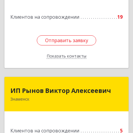
Подробнее
Клиентов на сопровождении
19
Отправить заявку
Отправить заявку
Показать контакты
Назад
ИП Рынов Виктор Алексеевич
ИП Рынов Виктор Алексеевич
Знаменск
Подробнее
Клиентов на сопровождении
5