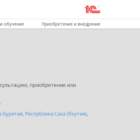
и обучение
Приобретение и внедрение
нсультацию, приобретение или
а Бурятия
,
Республика Саха (Якутия)
,