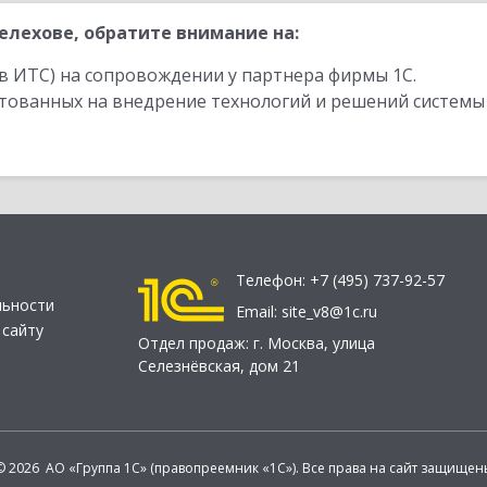
лехове, обратите внимание на:
в ИТС) на сопровождении у партнера фирмы 1С.
стованных на внедрение технологий и решений системы
Телефон:
+7 (495) 737-92-57
льности
Email:
site_v8@1c.ru
 сайту
Отдел продаж:
г. Москва
,
улица
Селезнёвская, дом 21
© 2026 АО «Группа 1С» (правопреемник «1С»). Все права на сайт защищен