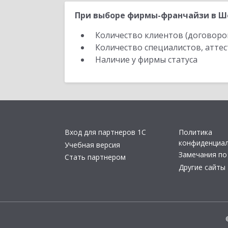
При выборе фирмы-франчайзи в Ше
Количество клиентов (договоро
Количество специалистов, атте
Наличие у фирмы статуса
Вход для партнеров 1С
Политика
конфиденциа
Учебная версия
Замечания по
Стать партнером
Другие сайты