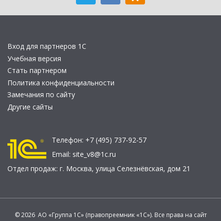
Вход для партнеров 1С
Учебная версия
Стать партнером
Политика конфиденциальности
Замечания по сайту
Другие сайты
Телефон:
+7 (495) 737-92-57
Email:
site_v8@1c.ru
Отдел продаж:
г. Москва
,
улица Селезнёвская, дом 21
© 2026 АО «Группа 1С» (правопреемник «1С»). Все права на сайт