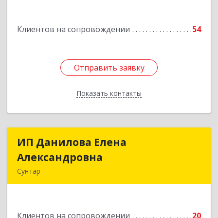
Белградская ул, дом № 11, кв.22
Клиентов на сопровождении
54
Подробнее
Отправить заявку
Отправить заявку
Показать контакты
Назад
ИП Данилова Елена
ИП Данилова Елена
Александровна
Александровна
Сунтар
Подробнее
Клиентов на сопровождении
20