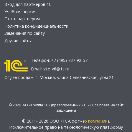
Вход для партнеров 1С
Учебная версия
Стать партнером
Политика конфиденциальности
Замечания по сайту
Другие сайты
Телефон:
+7 (495) 737-92-57
Email:
site_v8@1c.ru
Отдел продаж:
г. Москва
,
улица Селезнёвская, дом 21
© 2026 АО «Группа 1С» (правопреемник «1С»). Все права на сайт
защищены
© 2011- 2026 ООО «1С-Софт» (
о компании
).
Исключительное право на технологическую платформу