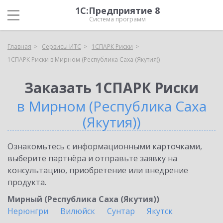
1С:Предприятие 8
Система программ
Главная
Сервисы ИТС
1СПАРК Риски
1СПАРК Риски в Мирном (Республика Саха (Якутия))
Заказать 1СПАРК Риски
в Мирном (Республика Саха
(Якутия))
Ознакомьтесь с информационными карточками,
выберите партнёра и отправьте заявку на
консультацию, приобретение или внедрение
продукта.
Мирный (Республика Саха (Якутия))
Нерюнгри
Вилюйск
Сунтар
Якутск