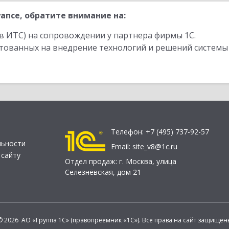
апсе, обратите внимание на:
в ИТС) на сопровождении у партнера фирмы 1С.
стованных на внедрение технологий и решений системы
Телефон:
+7 (495) 737-92-57
льности
Email:
site_v8@1c.ru
 сайту
Отдел продаж:
г. Москва
,
улица
Селезнёвская, дом 21
© 2026 АО «Группа 1С» (правопреемник «1С»). Все права на сайт защищен