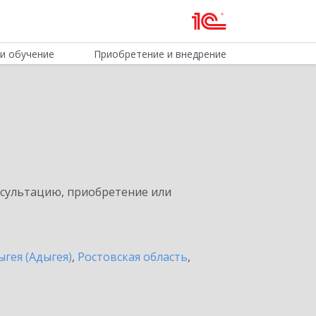
и обучение
Приобретение и внедрение
нсультацию, приобретение или
ыгея (Адыгея)
,
Ростовская область
,