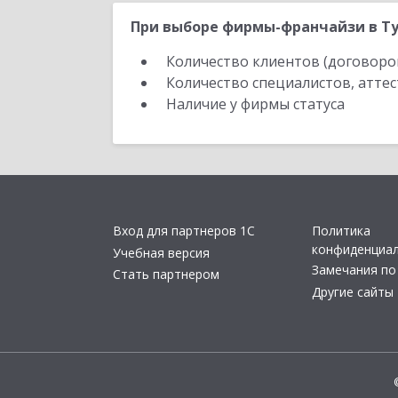
При выборе фирмы-франчайзи в Ту
Количество клиентов (договоро
Количество специалистов, атте
Наличие у фирмы статуса
Вход для партнеров 1С
Политика
конфиденциа
Учебная версия
Замечания по
Стать партнером
Другие сайты