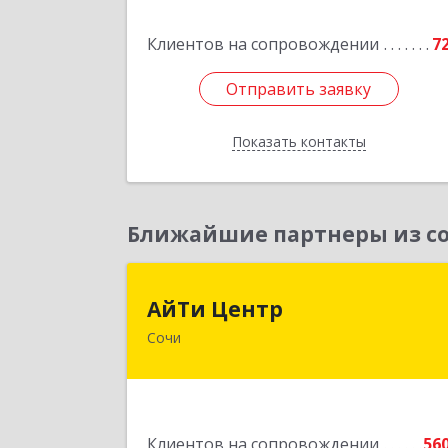
Армии ул, дом № 2
Клиентов на сопровождении
7
Подробне
Отправить заявку
Отправить заявку
Показать контакты
Назад
Ближайшие партнеры из со
АйТи Цент
АйТи Центр
Сочи
354000, Краснодарский край, Сочи
Московская ул, дом № 1
Подробне
Клиентов на сопровождении
56