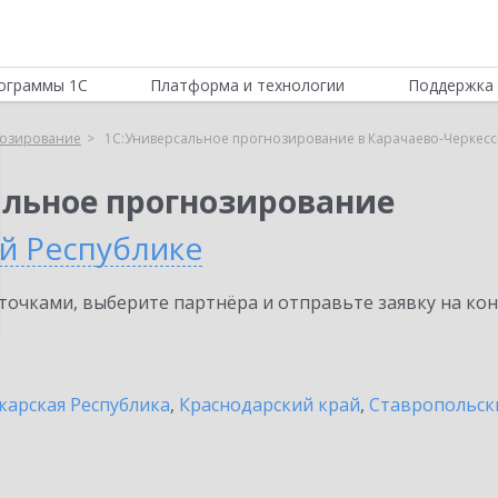
ограммы 1С
Платформа и технологии
Поддержка 
нозирование
1С:Универсальное прогнозирование в Карачаево-Черкесс
альное прогнозирование
й Республике
очками, выберите партнёра и отправьте заявку на ко
карская Республика
,
Краснодарский край
,
Ставропольск